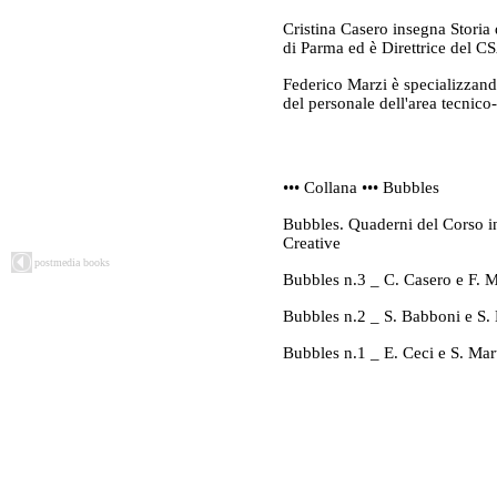
Cristina Casero insegna Storia 
di Parma ed è Direttrice del C
Federico Marzi è specializzando
del personale dell'area tecnico
••• Collana ••• Bubbles
Bubbles. Quaderni del Corso i
Creative
postmedia books
Bubbles n.3 _ C. Casero e F. M
Bubbles n.2 _ S. Babboni e S. 
Bubbles n.1 _ E. Ceci e S. Mar