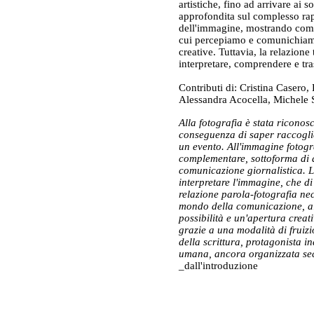
artistiche, fino ad arrivare ai
approfondita sul complesso rapp
dell'immagine, mostrando come 
cui percepiamo e comunichiamo
creative. Tuttavia, la relazione
interpretare, comprendere e tra
Contributi di: Cristina Casero,
Alessandra Acocella, Michele S
Alla fotografia è stata riconosc
conseguenza di saper raccoglie
un evento. All'immagine fotogra
complementare, sottoforma di d
comunicazione giornalistica. L
interpretare l'immagine, che di
relazione parola-fotografia ne
mondo della comunicazione, all
possibilità e un'apertura creat
grazie a una modalità di fruizi
della scrittura, protagonista i
umana, ancora organizzata se
_dall'introduzione